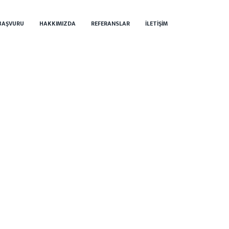
BAŞVURU
HAKKIMIZDA
REFERANSLAR
İLETIŞIM